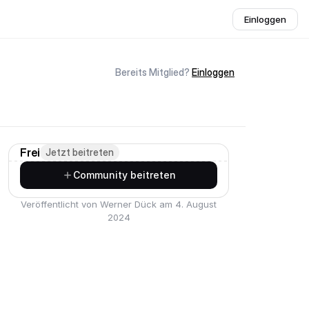
Einloggen
Bereits Mitglied?
Einloggen
Frei
Jetzt beitreten
Community beitreten
Veröffentlicht von Werner Dück am 4. August
2024