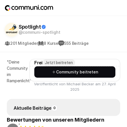
Spotlight
@communi-spotlight
201 Mitglieder
8 Kurse
555 Beiträge
"Deine
Frei
Jetzt beitreten
Community
Community beitreten
im
Rampenlicht"
Veröffentlicht von Michael Becker am 27. April
2025
Aktuelle Beiträge
0
Bewertungen von unseren Mitgliedern