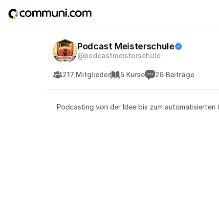
Podcast Meisterschule
@podcastmeisterschule
217 Mitglieder
5 Kurse
26 Beiträge
Podcasting von der Idee bis zum automatisierten 