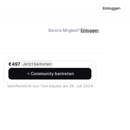
Einloggen
Bereits Mitglied?
Einloggen
€497
Jetzt beitreten
Community beitreten
Veröffentlicht von Tom Kaules am 26. Juli 2024