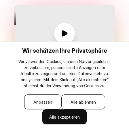
Wir schätzen Ihre Privatsphäre
Wir verwenden Cookies, um dein Nutzungserlebnis
zu verbessern, personalisierte Anzeigen oder
Nachricht vom CEO ansehen
Inhalte zu zeigen und unseren Datenverkehr zu
analysieren. Mit dem Klick auf „Alle akzeptieren“
stimmst du der Verwendung von Cookies zu.
Anpassen
Alle ablehnen
Einmalige Zahlung
0 % Transaktionsgebühren
Alle akzeptieren
Mit KI verbinden