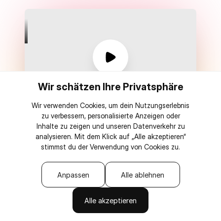
Wir schätzen Ihre Privatsphäre
Wir verwenden Cookies, um dein Nutzungserlebnis
zu verbessern, personalisierte Anzeigen oder
Nachricht vom CEO ansehen
Inhalte zu zeigen und unseren Datenverkehr zu
analysieren. Mit dem Klick auf „Alle akzeptieren“
stimmst du der Verwendung von Cookies zu.
Anpassen
Alle ablehnen
Einmalige Zahlung
0 % Transaktionsgebühren
Alle akzeptieren
Mit KI verbinden